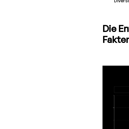
Diversi
Die En
Fakte