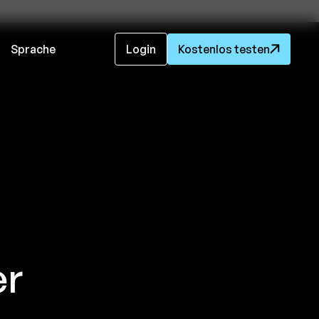
Sprache
Login
Kostenlos testen
er