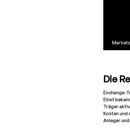
Market
Die Re
Exchange-Tr
Einst bekan
Träger aktiv
Kosten und d
Anleger und