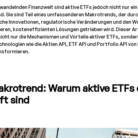
h wandelnden Finanzwelt sind aktive ETFs jedoch nicht nur ein
d. Sie sind Teil eines umfassenderen Makrotrends, der dur
che Innovationen, regulatorische Veränderungen und den W
eren, kosteneffizienten Lösungen getrieben wird. Dieser Ar
icht nur die Mechanismen und Vorteile aktiver ETFs, sonder
nologien wie die Aktien API, ETF API und Portfolio API von 
nsformieren.
akrotrend: Warum aktive ETFs 
ft sind