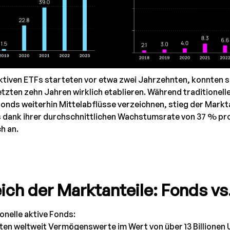
aktiven ETFs starteten vor etwa zwei Jahrzehnten, konnten s
letzten zehn Jahren wirklich etablieren. Während traditionelle
onds weiterhin Mittelabflüsse verzeichnen, stieg der Markt
s dank ihrer durchschnittlichen Wachstumsrate von 37 % pr
ch an.
ich der Marktanteile: Fonds vs
onelle aktive Fonds:
ten weltweit Vermögenswerte im Wert von über 13 Billionen 