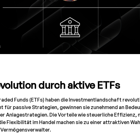
s
volution durch aktive ETFs
aded Funds (ETFs) haben die Investmentlandschaft revoluti
nt für passive Strategien, gewinnen sie zunehmend an Bedeu
er Anlagestrategien. Die Vorteile wie steuerliche Effizienz, 
ie Flexibilität im Handel machen sie zu einer attraktiven Wah
 Vermögensverwalter.