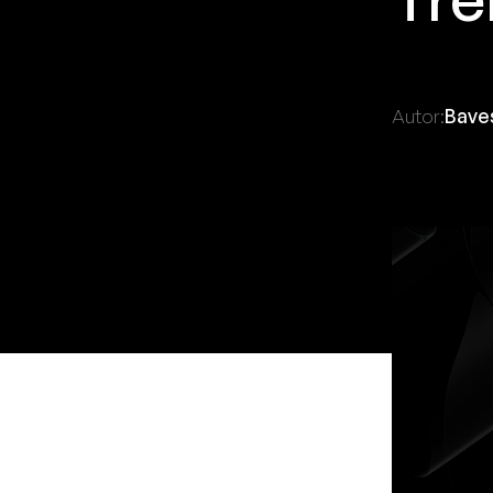
Autor:
Bave