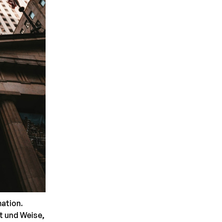
ation.
t und Weise,