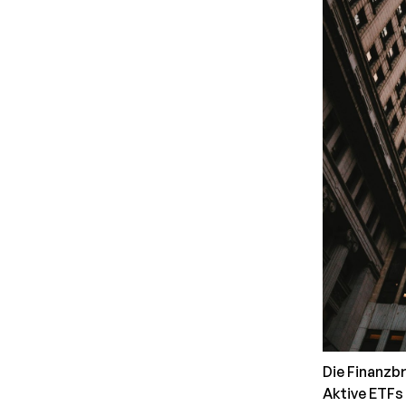
Die Finanzb
Aktive ETFs 