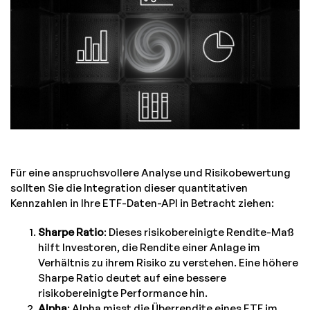
Für eine anspruchsvollere Analyse und Risikobewertung
sollten Sie die Integration dieser quantitativen
Kennzahlen in Ihre ETF-Daten-API in Betracht ziehen:
Sharpe Ratio
: Dieses risikobereinigte Rendite-Maß
hilft Investoren, die Rendite einer Anlage im
Verhältnis zu ihrem Risiko zu verstehen. Eine höhere
Sharpe Ratio deutet auf eine bessere
risikobereinigte Performance hin.
Alpha
: Alpha misst die Überrendite eines ETF im