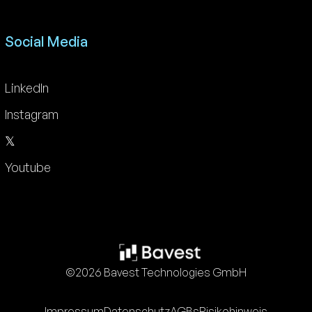
Social Media
LinkedIn
Instagram
𝕏
Youtube
©2026 Bavest Technologies GmbH
Impressum
Datenschutz
AGBs
Risikohinweis