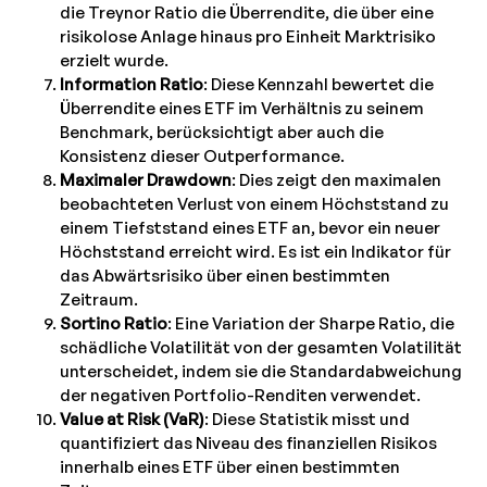
die Treynor Ratio die Überrendite, die über eine
risikolose Anlage hinaus pro Einheit Marktrisiko
erzielt wurde.
Information Ratio
: Diese Kennzahl bewertet die
Überrendite eines ETF im Verhältnis zu seinem
Benchmark, berücksichtigt aber auch die
Konsistenz dieser Outperformance.
Maximaler Drawdown
: Dies zeigt den maximalen
beobachteten Verlust von einem Höchststand zu
einem Tiefststand eines ETF an, bevor ein neuer
Höchststand erreicht wird. Es ist ein Indikator für
das Abwärtsrisiko über einen bestimmten
Zeitraum.
Sortino Ratio
: Eine Variation der Sharpe Ratio, die
schädliche Volatilität von der gesamten Volatilität
unterscheidet, indem sie die Standardabweichung
der negativen Portfolio-Renditen verwendet.
Value at Risk (VaR)
: Diese Statistik misst und
quantifiziert das Niveau des finanziellen Risikos
innerhalb eines ETF über einen bestimmten