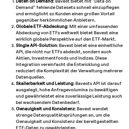
Daten on Demand
: Bavest bietet mit “Data on
Demand” fehlende Datesets schnell einzupflegen
und ermöglicht so Kunden einen großen Vorteil
gegenüber herkömmlichen Anbietern.
Globale ETF-Abdeckung
: Mit einer umfassenden
Abdeckung von ETFs weltweit bietet Bavest eine
wirklich globale Perspektive auf den ETF-Markt.
Single API-Solution
: Bavest bietet eine einheitliche
API, die nicht nur ETFs abdeckt, sondern auch
Aktien, Investmentfonds und Indizes. Diese
Integration vereinfacht die Entwicklung und
reduziert die Komplexität der Verwaltung mehrerer
Datenquellen.
Skalierbarkeit und Leistung
: Bavests API ist darauf
ausgelegt, hohe Anfragevolumina zu bewältigen
und gewährleistet eine zuverlässige Leistung auch
bei wachsendem Datenbedarf.
Genauigkeit und Konsistenz
: Bavest wendet
strenge Datenqualitätsprüfungen an, um die
Genauigkeit und Konsistenz der bereitgestellten
ETF-Daten zu gewährleisten.