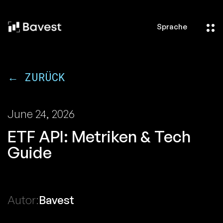
Sprache
← ZURÜCK
June 24, 2026
ETF API: Metriken & Tech
Guide
Autor:
Bavest