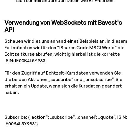
sich schnell ändernden Daten wie ETF-Kursen.
Verwendung von WebSockets mit Bavest's
API
Schauen wir dies uns anhand eines Beispiels an. In diesem
Fall möchten wir für den “iShares Code MSCI World” die
Echtzeitkurse abrufen, wichtig hierbei ist die korrekte
ISIN: IE00B4L5Y983
Für den Zugriff auf Echtzeit-Kursdaten verwenden Sie
die beiden Aktionen „subscribe“ und „unsubscribe“. Sie
erhalten ein Update, wenn sich die Kursdaten geändert
haben.
Subscribe: {„action“: „subscribe“, ‚channel‘: „quote“, ISIN:
IE00B4L5Y983"}