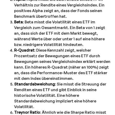
Verhältnis zur Rendite eines Vergleichsindex. Ein
positives Alpha zeigt an, dass der Fonds seinen
Benchmark übertroffen hat.
Beta
: Beta misst die Volatilität eines ETF im
Vergleich zum Gesamtmarkt. Ein Beta von 1 zeigt
an, dass sich der ETF mit dem Markt bewegt,
während Werte über oder unter 1 auf eine höhere
bzw. niedrigere Volatilität hindeuten.
R-Quadrat
: Diese Kennzahl zeigt, welcher
Prozentsatz der Bewegungen eines ETF durch
Bewegungen seines Vergleichsindex erklärt werden
kann. Ein höheres R-Quadrat (näher an 100%) zeigt
an, dass die Performance-Muster des ETF stärker
mit dem Index übereinstimmen.
Standardabweichung
: Sie misst die Streuung der
Renditen eines ETF und gibt Einblick in seine
historische Volatilität. Eine höhere
Standardabweichung impliziert eine höhere
Volatilität.
Treynor Ratio
: Ähnlich wie die Sharpe Ratio misst