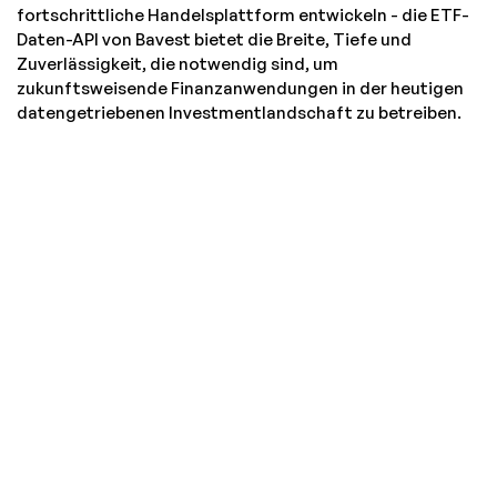
fortschrittliche Handelsplattform entwickeln - die ETF-
Daten-API von Bavest bietet die Breite, Tiefe und
Zuverlässigkeit, die notwendig sind, um
zukunftsweisende Finanzanwendungen in der heutigen
datengetriebenen Investmentlandschaft zu betreiben.