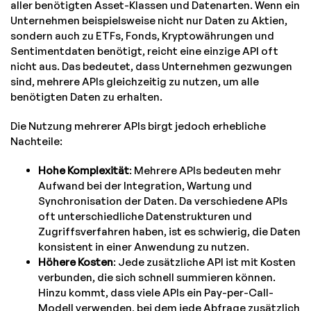
aller benötigten Asset-Klassen und Datenarten. Wenn ein
Unternehmen beispielsweise nicht nur Daten zu Aktien,
sondern auch zu ETFs, Fonds, Kryptowährungen und
Sentimentdaten benötigt, reicht eine einzige API oft
nicht aus. Das bedeutet, dass Unternehmen gezwungen
sind, mehrere APIs gleichzeitig zu nutzen, um alle
benötigten Daten zu erhalten.
Die Nutzung mehrerer APIs birgt jedoch erhebliche
Nachteile:
Hohe Komplexität
: Mehrere APIs bedeuten mehr
Aufwand bei der Integration, Wartung und
Synchronisation der Daten. Da verschiedene APIs
oft unterschiedliche Datenstrukturen und
Zugriffsverfahren haben, ist es schwierig, die Daten
konsistent in einer Anwendung zu nutzen.
Höhere Kosten
: Jede zusätzliche API ist mit Kosten
verbunden, die sich schnell summieren können.
Hinzu kommt, dass viele APIs ein Pay-per-Call-
Modell verwenden, bei dem jede Abfrage zusätzlich