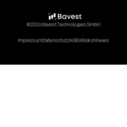
©2026 Bavest Technologies GmbH
Impressum
Datenschutz
AGBs
Risikohinweis