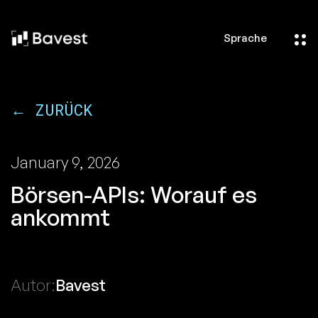
Sprache
← ZURÜCK
January 9, 2026
Börsen-APIs: Worauf es
ankommt
Autor:
Bavest