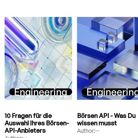
Engineering
Engineerin
10 Fragen für die
Börsen API - Was Du
Auswahl Ihres Börsen-
wissen musst
API-Anbieters
Author:
Bavest
Author:
Bavest