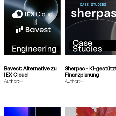
Case
Engineering
Studies
Bavest: Alternative zu
Sherpas - KI-gestütz
IEX Cloud
Finanzplanung
Author:
Author:
Bavest
Bavest