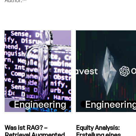
Engineering
Engineerin
Was ist RAG? –
Equity Analysis:
Retrieval Augmented
Erstellung eines