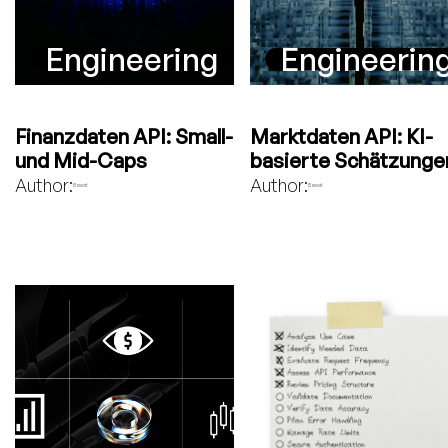
Engineering
Engineerin
Finanzdaten API: Small-
Marktdaten API: KI-
und Mid-Caps
basierte Schätzunge
Author:
Author:
Bavest
Bavest