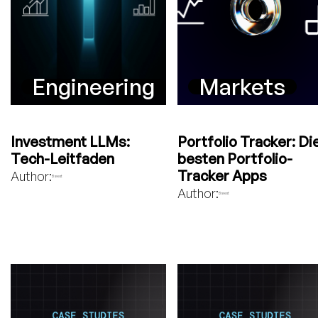
Engineering
Markets
Investment LLMs:
Portfolio Tracker: Di
Tech-Leitfaden
besten Portfolio-
Tracker Apps
Author:
Bavest
Author:
Bavest