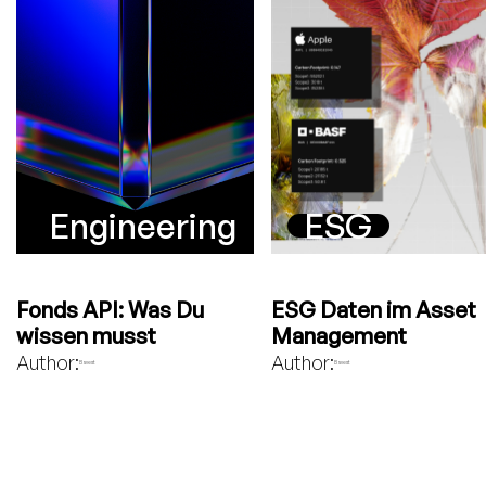
Engineering
ESG
Fonds API: Was Du
ESG Daten im Asset
wissen musst
Management
Author:
Author:
Bavest
Bavest