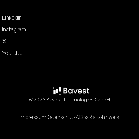
LinkedIn
Instagram
𝕏
Youtube
©2026 Bavest Technologies GmbH
Impressum
Datenschutz
AGBs
Risikohinweis